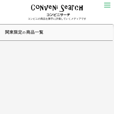
コンビニの商品を勝手に評価していくメディアです
関東限定
商品一覧
の