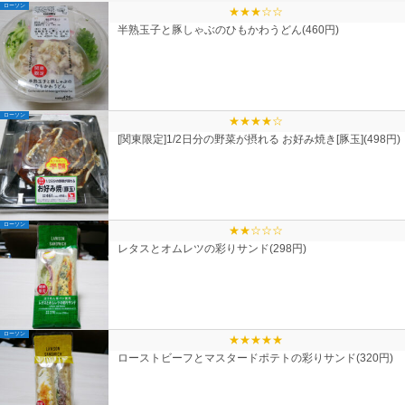
ローソン
★★★☆☆
半熟玉子と豚しゃぶのひもかわうどん(460円)
ローソン
★★★★☆
[関東限定]1/2日分の野菜が摂れる お好み焼き[豚玉](498円)
ローソン
★★☆☆☆
レタスとオムレツの彩りサンド(298円)
ローソン
★★★★★
ローストビーフとマスタードポテトの彩りサンド(320円)