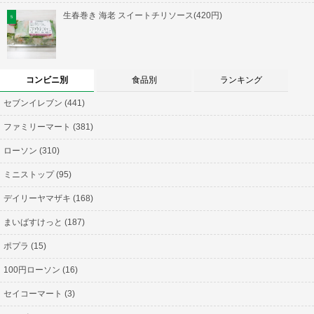
生春巻き 海老 スイートチリソース(420円)
コンビニ別
食品別
ランキング
セブンイレブン (441)
ファミリーマート (381)
ローソン (310)
ミニストップ (95)
デイリーヤマザキ (168)
まいばすけっと (187)
ポプラ (15)
100円ローソン (16)
セイコーマート (3)