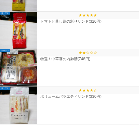
ローソン
★★★★★
トマトと蒸し鶏の彩りサンド(320円)
ローソン
★★☆☆☆
特選！中華幕の内御膳(748円)
ローソン
★★★★☆
ボリュームバラエティサンド(330円)