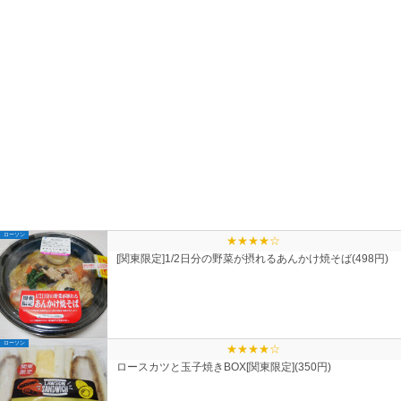
ローソン
★★★★☆
[関東限定]1/2日分の野菜が摂れるあんかけ焼そば(498円)
ローソン
★★★★☆
ロースカツと玉子焼きBOX[関東限定](350円)