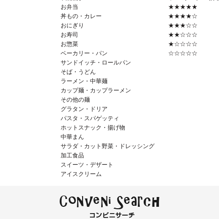
お弁当
★★★★★
丼もの・カレー
★★★★☆
おにぎり
★★★☆☆
お寿司
★★☆☆☆
お惣菜
★☆☆☆☆
ベーカリー・パン
☆☆☆☆☆
サンドイッチ・ロールパン
そば・うどん
ラーメン・中華麺
カップ麺・カップラーメン
その他の麺
グラタン・ドリア
パスタ・スパゲッティ
ホットスナック・揚げ物
中華まん
サラダ・カット野菜・ドレッシング
加工食品
スイーツ・デザート
アイスクリーム