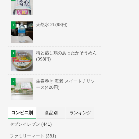
天然水 2L(98円)
梅と蒸し鶏のあったかそうめん
(398円)
生春巻き 海老 スイートチリソ
ース(420円)
コンビニ別
食品別
ランキング
セブンイレブン (441)
ファミリーマート (381)