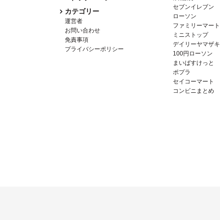
セブンイレブン
カテゴリー
ローソン
運営者
ファミリーマート
お問い合わせ
ミニストップ
免責事項
デイリーヤマザキ
プライバシーポリシー
100円ローソン
まいばすけっと
ポプラ
セイコーマート
コンビニまとめ