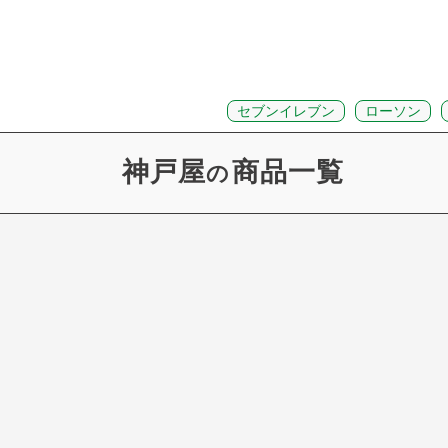
セブンイレブン
ローソン
神戸屋
商品一覧
の