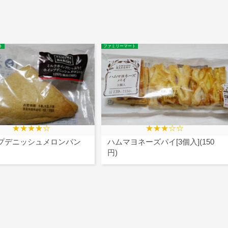
ト
ファミリーマート
★★★★☆
★★★☆☆
プデニッシュメロンパン
ハムマヨネーズパイ[3個入](150
円)