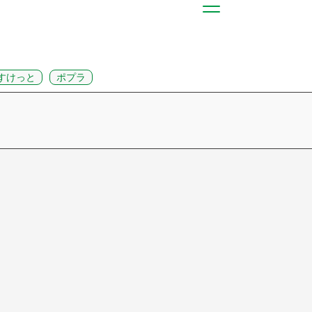
すけっと
ポプラ