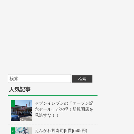
人気記事
セブンイレブンの「オープン記
念セール」がお得！新規開店を
見逃すな！！
えんがわ押寿司[8貫](598円)