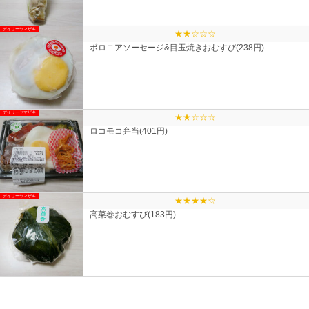
デイリーヤマザキ
★★☆☆☆
ボロニアソーセージ&目玉焼きおむすび(238円)
デイリーヤマザキ
★★☆☆☆
ロコモコ弁当(401円)
デイリーヤマザキ
★★★★☆
高菜巻おむすび(183円)