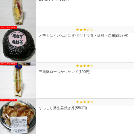
デイリーヤマザキ
★★★☆☆
どデカばくだんおにぎり[ツナマヨ・紅鮭・昆布](258円)
デイリーヤマザキ
★★★★☆
三元豚ロースかつサンド(190円)
デイリーヤマザキ
★★★★☆
ずっしり豚生姜焼き丼(550円)