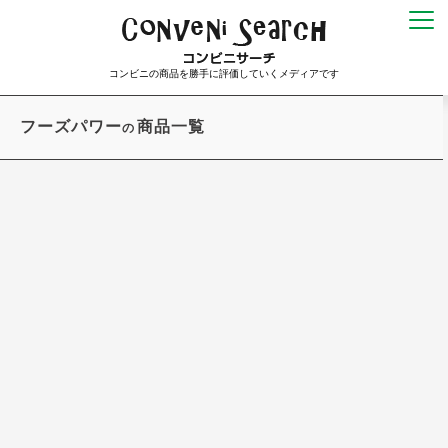
コンビニの商品を勝手に評価していくメディアです
フーズパワー
商品一覧
の