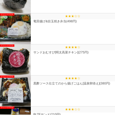
デイリーヤマザキ
★★★☆☆
竜田揚げ&目玉焼き弁当(498円)
デイリーヤマザキ
★★★★☆
サンドおむすび[明太高菜チキン](275円)
デイリーヤマザキ
★★★★☆
黒酢ソース仕立てのから揚げごはん[温泉卵添え](380円)
デイリーヤマザキ
★★★☆☆
BLTEサンド(210円)