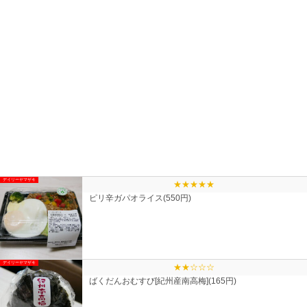
デイリーヤマザキ
★★★★★
ピリ辛ガパオライス(550円)
デイリーヤマザキ
★★☆☆☆
ばくだんおむすび[紀州産南高梅](165円)