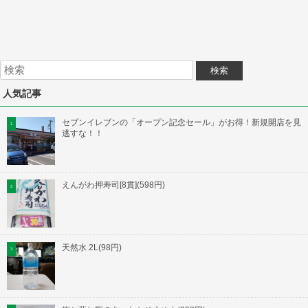
人気記事
セブンイレブンの「オープン記念セール」がお得！新規開店を見
逃すな！！
えんがわ押寿司[8貫](598円)
天然水 2L(98円)