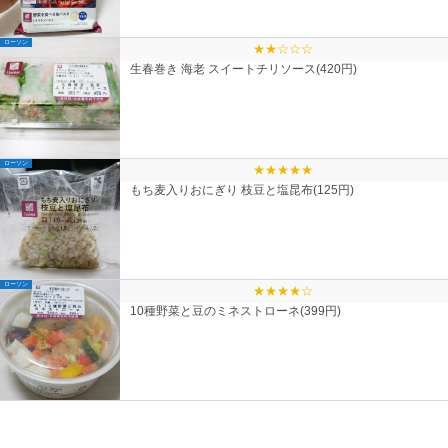
ローソン
★★☆☆☆
生春巻き 海老 スイートチリソース(420円)
ローソン
★★★★★
もち麦入りおにぎり 枝豆と塩昆布(125円)
ローソン
★★★★☆
10種野菜と豆のミネストローネ(399円)