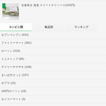
生春巻き 海老 スイートチリソース(420円)
コンビニ別
食品別
ランキング
セブンイレブン (441)
ファミリーマート (381)
ローソン (310)
ミニストップ (95)
デイリーヤマザキ (168)
まいばすけっと (187)
ポプラ (15)
100円ローソン (16)
セイコーマート (3)