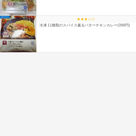
ローソン
★★★☆☆
冷凍 11種類のスパイス薫るバターチキンカレー(399円)