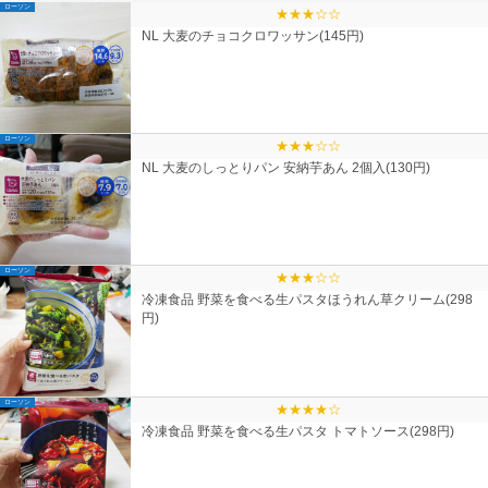
ローソン
★★★☆☆
NL 大麦のチョコクロワッサン(145円)
ローソン
★★★☆☆
NL 大麦のしっとりパン 安納芋あん 2個入(130円)
ローソン
★★★☆☆
冷凍食品 野菜を食べる生パスタほうれん草クリーム(298
円)
ローソン
★★★★☆
冷凍食品 野菜を食べる生パスタ トマトソース(298円)