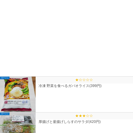
ローソン
★☆☆☆☆
冷凍 野菜を食べるガパオライス(399円)
ローソン
★★★☆☆
厚揚げと釜揚げしらすのサラダ(420円)