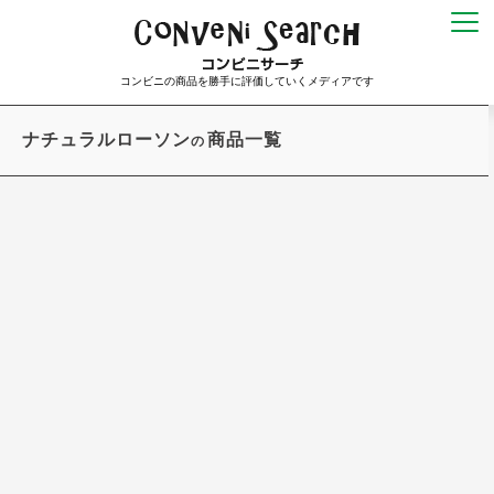
コンビニの商品を勝手に評価していくメディアです
ナチュラルローソン
商品一覧
の