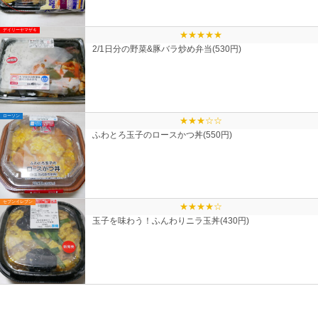
デイリーヤマザキ
★★★★★
2/1日分の野菜&豚バラ炒め弁当(530円)
ローソン
★★★☆☆
ふわとろ玉子のロースかつ丼(550円)
セブンイレブン
★★★★☆
玉子を味わう！ふんわりニラ玉丼(430円)