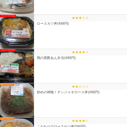
デイリーヤマザキ
★★★☆☆
ロースカツ丼(498円)
デイリーヤマザキ
★★★★☆
鶏の黒酢あん弁当(498円)
セブンイレブン
★★☆☆☆
炒めの神髄！チンジャオロース丼(498円)
セブンイレブン
★★★★☆
こだわりのロースかつ丼(580円)