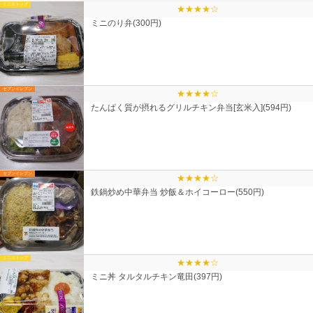
ミニストップ
★★★★☆
ミニのり弁(300円)
セブンイレブン
★★★★☆
たんぱく質が摂れるグリルチキン弁当[玄米入](594円)
セブンイレブン
★★★★☆
鉄鍋炒め中華弁当 炒飯＆ホイコーロー(550円)
ミニストップ
★★★★☆
ミニ丼 タルタルチキン竜田(397円)