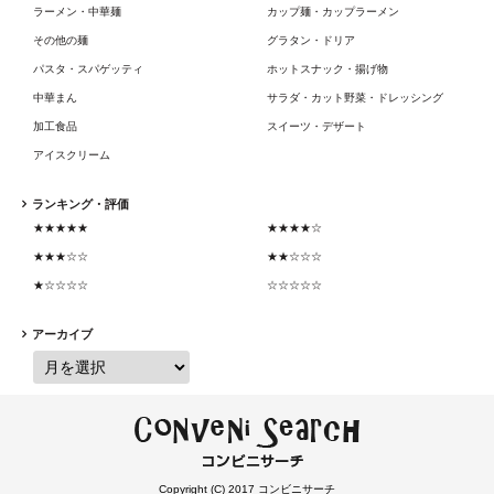
ラーメン・中華麺
カップ麺・カップラーメン
その他の麺
グラタン・ドリア
パスタ・スパゲッティ
ホットスナック・揚げ物
中華まん
サラダ・カット野菜・ドレッシング
加工食品
スイーツ・デザート
アイスクリーム
ランキング・評価
★★★★★
★★★★☆
★★★☆☆
★★☆☆☆
★☆☆☆☆
☆☆☆☆☆
アーカイブ
Copyright (C) 2017 コンビニサーチ