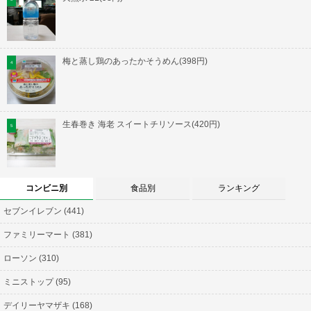
梅と蒸し鶏のあったかそうめん(398円)
生春巻き 海老 スイートチリソース(420円)
コンビニ別
食品別
ランキング
セブンイレブン (441)
ファミリーマート (381)
ローソン (310)
ミニストップ (95)
デイリーヤマザキ (168)