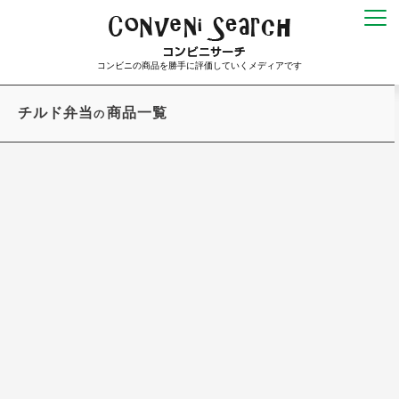
コンビニの商品を勝手に評価していくメディアです
チルド弁当
商品一覧
の