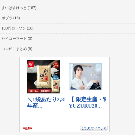
まいばすけっと (187)
ポプラ (15)
100円ローソン (16)
セイコーマート (3)
コンビニまとめ (9)