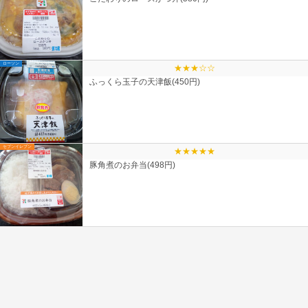
ローソン
★★★☆☆
ふっくら玉子の天津飯(450円)
セブンイレブン
★★★★★
豚角煮のお弁当(498円)