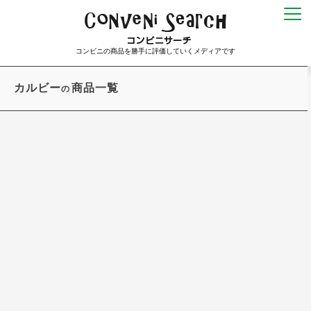
コンビニの商品を勝手に評価していくメディアです
カルビー
商品一覧
の