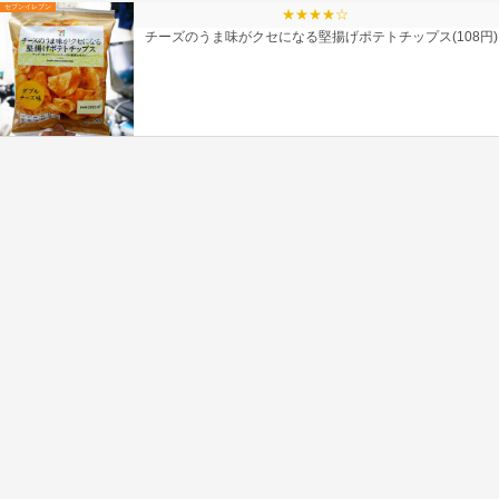
セブンイレブン
★★★★☆
チーズのうま味がクセになる堅揚げポテトチップス(108円)