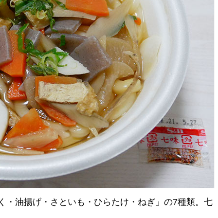
く・油揚げ・さといも・ひらたけ・ねぎ」の7種類。七