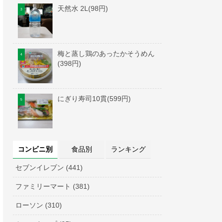
天然水 2L(98円)
梅と蒸し鶏のあったかそうめん
(398円)
にぎり寿司10貫(599円)
コンビニ別
食品別
ランキング
セブンイレブン (441)
ファミリーマート (381)
ローソン (310)