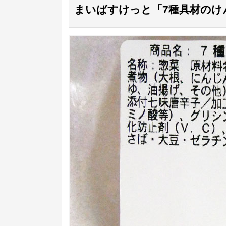
まいばすけっと「7種具材のけん