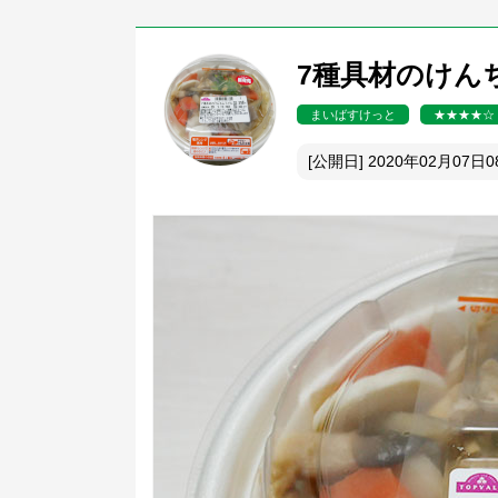
7種具材のけんち
まいばすけっと
★★★★☆
[公開日] 2020年02月07