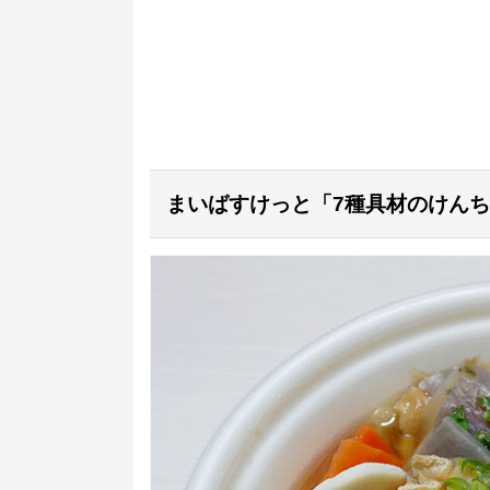
まいばすけっと「7種具材のけんちん