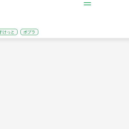
すけっと
ポプラ