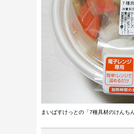
まいばすけっとの「7種具材のけんちんう