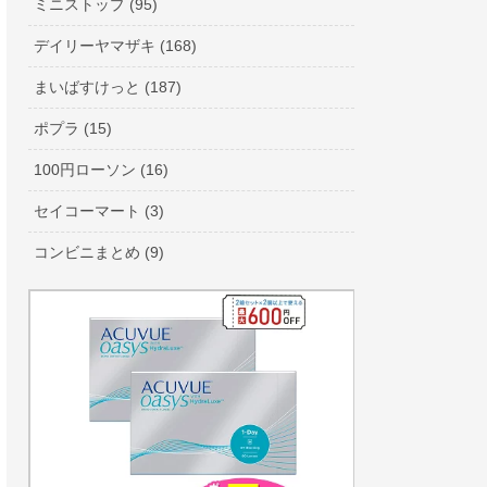
ミニストップ (95)
デイリーヤマザキ (168)
まいばすけっと (187)
ポプラ (15)
100円ローソン (16)
セイコーマート (3)
コンビニまとめ (9)