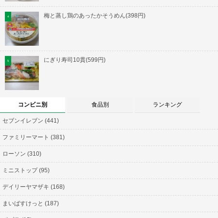
梅と蒸し鶏のあったかそうめん(398円)
にぎり寿司10貫(599円)
コンビニ別
食品別
ランキング
セブンイレブン (441)
ファミリーマート (381)
ローソン (310)
ミニストップ (95)
デイリーヤマザキ (168)
まいばすけっと (187)