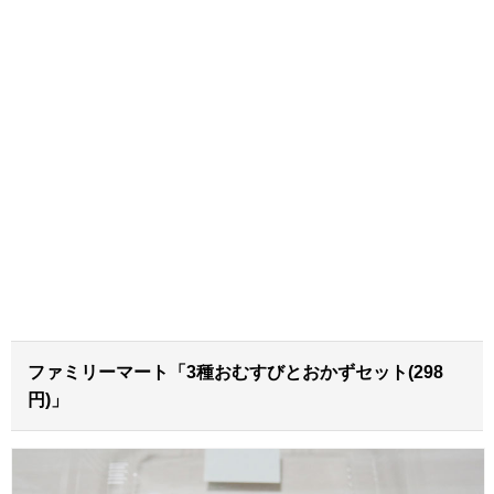
ファミリーマート「3種おむすびとおかずセット(298
円)」