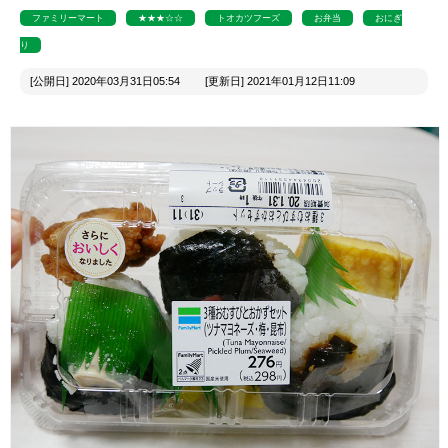
ファミリーマート
★★★☆☆
トオカツフーズ
お弁当
おにぎ
り
[公開日] 2020年03月31日05:54 [更新日] 2021年01月12日11:09