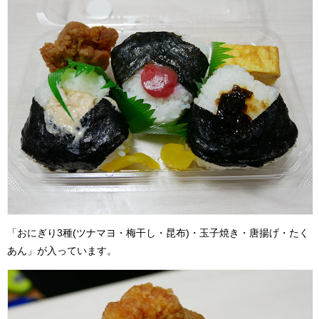
「おにぎり3種(ツナマヨ・梅干し・昆布)・玉子焼き・唐揚げ・たく
あん」が入っています。