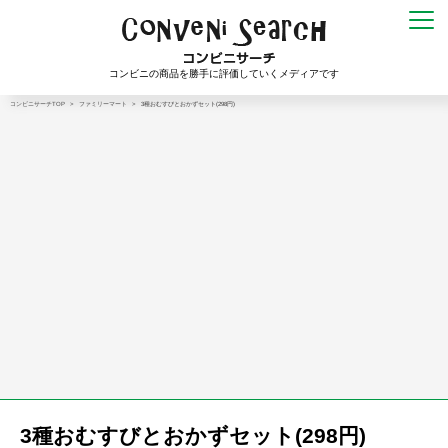
コンビニの商品を勝手に評価していくメディアです
コンビニサーチTOP
>
ファミリーマート
>
3種おむすびとおかずセット(298円)
3種おむすびとおかずセット(298円)