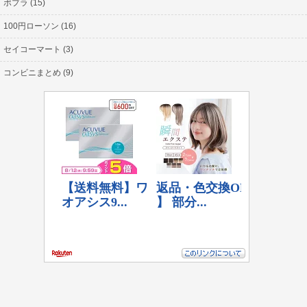
ポプラ (15)
100円ローソン (16)
セイコーマート (3)
コンビニまとめ (9)