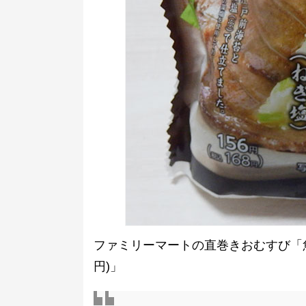
ファミリーマートの直巻きおむすび「魚沼
円)」