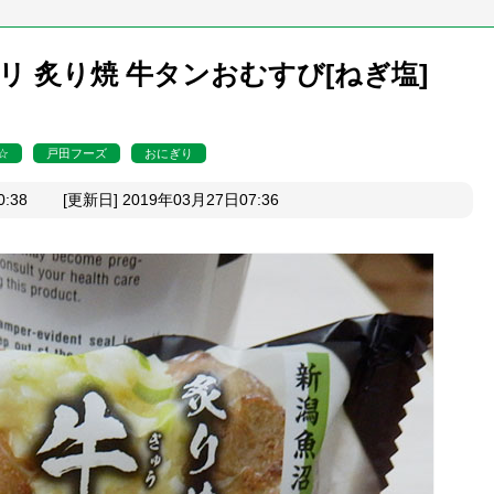
リ 炙り焼 牛タンおむすび[ねぎ塩]
☆
戸田フーズ
おにぎり
0:38 [更新日] 2019年03月27日07:36