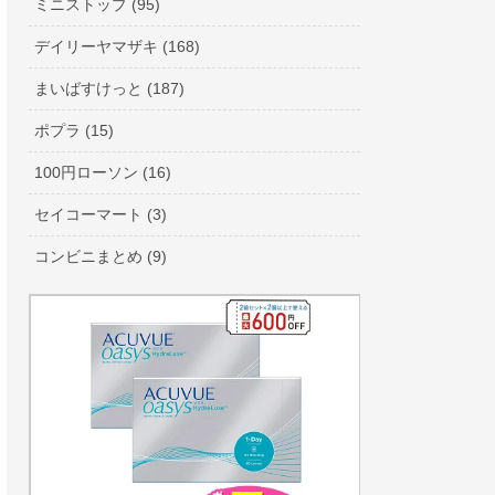
ミニストップ (95)
デイリーヤマザキ (168)
まいばすけっと (187)
ポプラ (15)
100円ローソン (16)
セイコーマート (3)
コンビニまとめ (9)