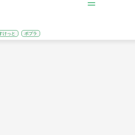
すけっと
ポプラ