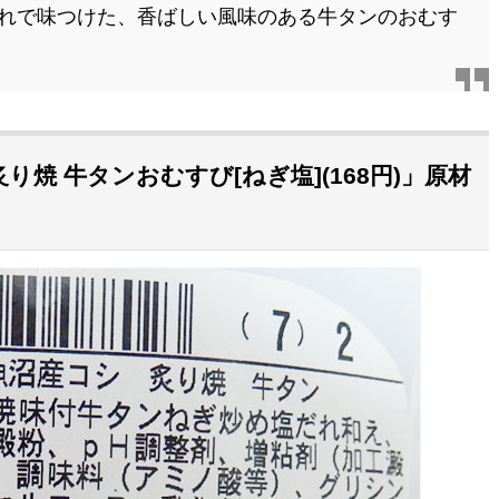
れで味つけた、香ばしい風味のある牛タンのおむす
焼 牛タンおむすび[ねぎ塩](168円)」原材