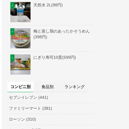
天然水 2L(98円)
梅と蒸し鶏のあったかそうめん
(398円)
にぎり寿司10貫(599円)
コンビニ別
食品別
ランキング
セブンイレブン (441)
ファミリーマート (381)
ローソン (310)