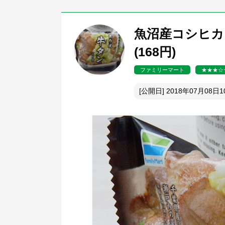
魚沼産コシヒカ
(168円)
ファミリーマート
★★★☆
[公開日] 2018年07月08日1