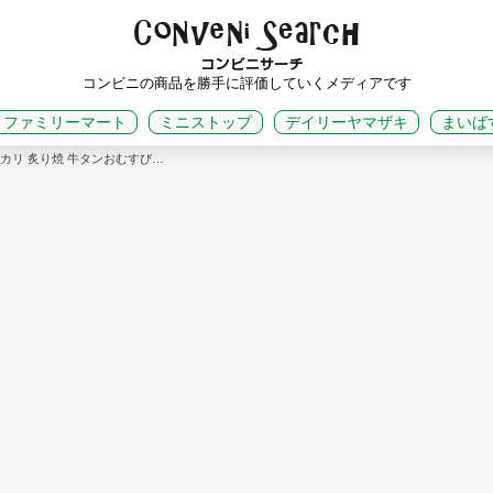
コンビニの商品を勝手に評価していくメディアです
ファミリーマート
ミニストップ
デイリーヤマザキ
まいば
カリ 炙り焼 牛タンおむすび…