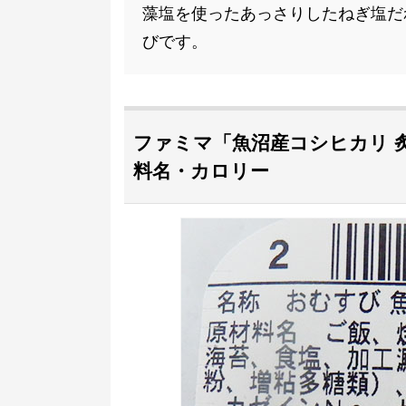
藻塩を使ったあっさりしたねぎ塩だ
びです。
ファミマ「魚沼産コシヒカリ 炙り
料名・カロリー