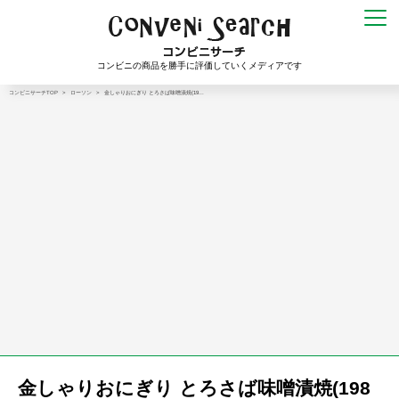
コンビニの商品を勝手に評価していくメディアです
コンビニサーチTOP
>
ローソン
>
金しゃりおにぎり とろさば味噌漬焼(19…
金しゃりおにぎり とろさば味噌漬焼(198