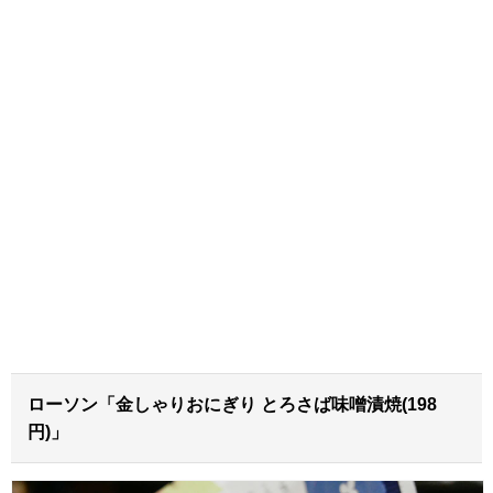
ローソン「金しゃりおにぎり とろさば味噌漬焼(198
円)」