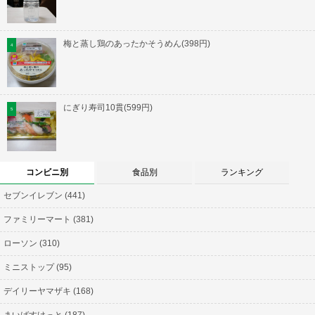
梅と蒸し鶏のあったかそうめん(398円)
にぎり寿司10貫(599円)
コンビニ別
食品別
ランキング
セブンイレブン (441)
ファミリーマート (381)
ローソン (310)
ミニストップ (95)
デイリーヤマザキ (168)
まいばすけっと (187)