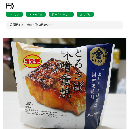
円)
ローソン
★★★☆☆
日本クッカリー
おにぎり
[公開日] 2019年12月03日05:27