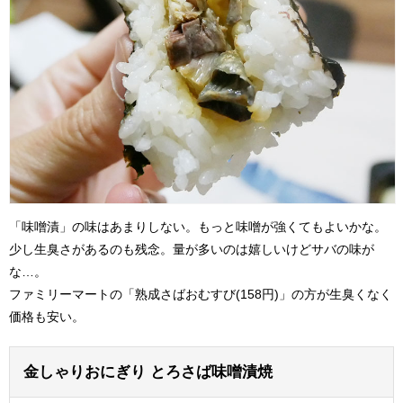
「味噌漬」の味はあまりしない。もっと味噌が強くてもよいかな。
少し生臭さがあるのも残念。量が多いのは嬉しいけどサバの味が
な…。
ファミリーマートの「熟成さばおむすび(158円)」の方が生臭くなく
価格も安い。
金しゃりおにぎり とろさば味噌漬焼