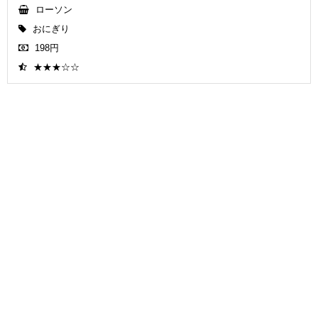
ローソン
おにぎり
198円
★★★☆☆