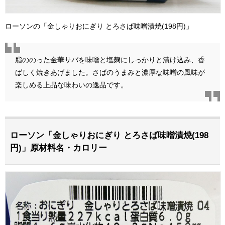
ローソンの「金しゃりおにぎり とろさば味噌漬焼(198円)」
脂ののった金華サバを味噌と塩麹にしっかりと漬け込み、香
ばしく焼きあげました。さばのうまみと濃厚な味噌の風味が
楽しめる上品な味わいの逸品です。
ローソン「金しゃりおにぎり とろさば味噌漬焼(198
円)」原材料名・カロリー