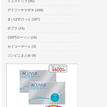
ミニストップ (95)
デイリーヤマザキ (168)
まいばすけっと (187)
ポプラ (15)
100円ローソン (16)
セイコーマート (3)
コンビニまとめ (9)