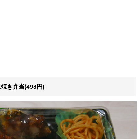
き弁当(498円)」