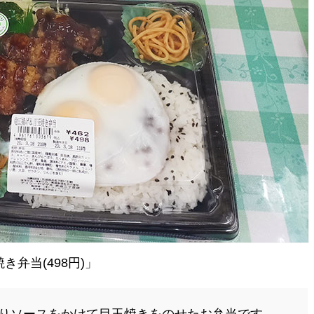
弁当(498円)」