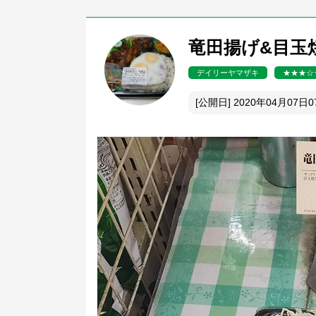
竜田揚げ&目玉焼
デイリーヤマザキ
★★★☆
[公開日] 2020年04月07