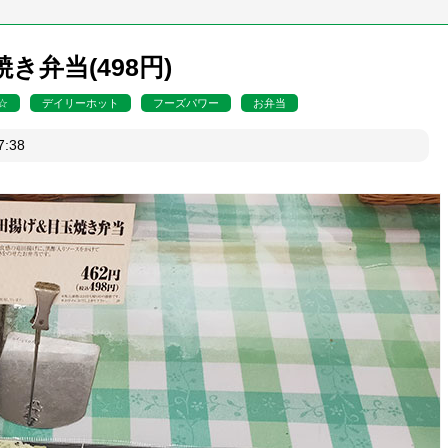
き弁当(498円)
☆
デイリーホット
フーズパワー
お弁当
日07:38