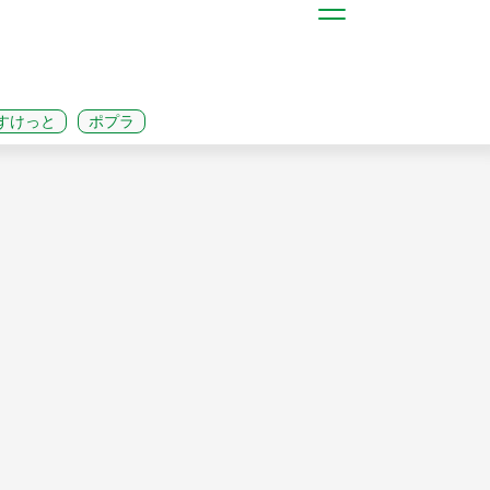
すけっと
ポプラ