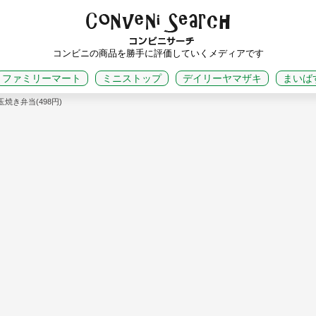
コンビニの商品を勝手に評価していくメディアです
ファミリーマート
ミニストップ
デイリーヤマザキ
まいば
焼き弁当(498円)