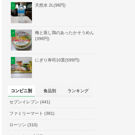
天然水 2L(98円)
梅と蒸し鶏のあったかそうめん
(398円)
にぎり寿司10貫(599円)
コンビニ別
食品別
ランキング
セブンイレブン (441)
ファミリーマート (381)
ローソン (310)