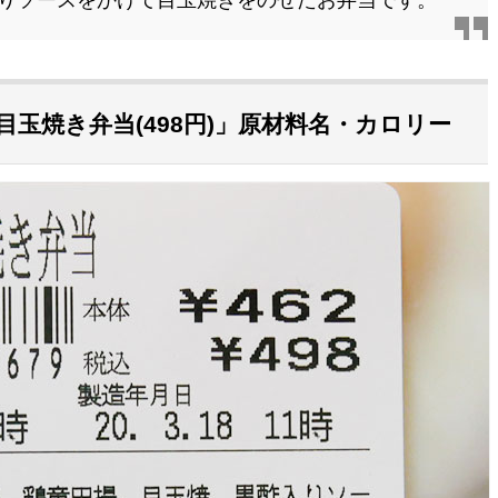
りソースをかけて目玉焼きをのせたお弁当です。
玉焼き弁当(498円)」原材料名・カロリー