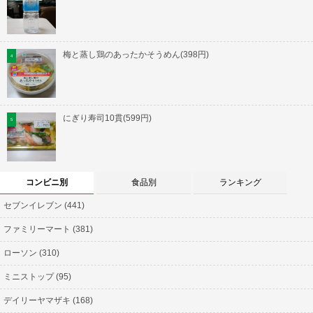
梅と蒸し鶏のあったかそうめん(398円)
にぎり寿司10貫(599円)
コンビニ別
食品別
ランキング
セブンイレブン (441)
ファミリーマート (381)
ローソン (310)
ミニストップ (95)
デイリーヤマザキ (168)