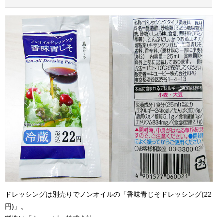
ドレッシングは別売りでノンオイルの「香味青じそドレッシング(22
円)」。