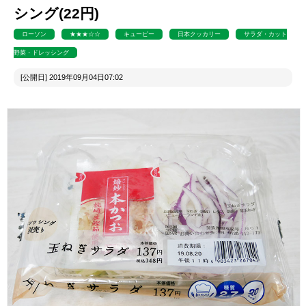
シング(22円)
ローソン
★★★☆☆
キューピー
日本クッカリー
サラダ・カット
野菜・ドレッシング
[公開日] 2019年09月04日07:02