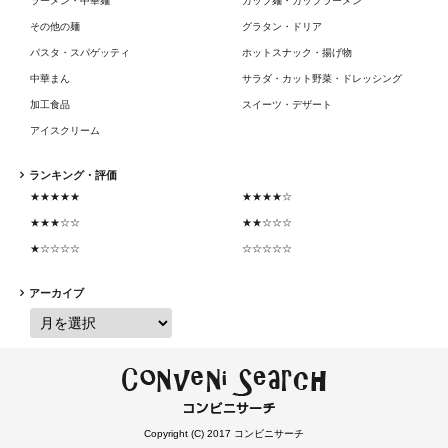
ラーメン・中華麺
カップ麺・カップラーメン
その他の麺
グラタン・ドリア
パスタ・スパゲッティ
ホットスナック・揚げ物
中華まん
サラダ・カット野菜・ドレッシング
加工食品
スイーツ・デザート
アイスクリーム
ランキング・評価
★★★★★
★★★★☆
★★★☆☆
★★☆☆☆
★☆☆☆☆
☆☆☆☆☆
アーカイブ
Copyright (C) 2017 コンビニサーチ