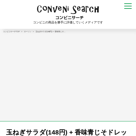
コンビニの商品を勝手に評価していくメディアです
コンビニサーチTOP
>
ローソン
>
玉ねぎサラダ(148円) + 香味青じそ…
玉ねぎサラダ(148円) + 香味青じそドレッ