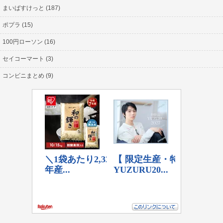
まいばすけっと (187)
ポプラ (15)
100円ローソン (16)
セイコーマート (3)
コンビニまとめ (9)