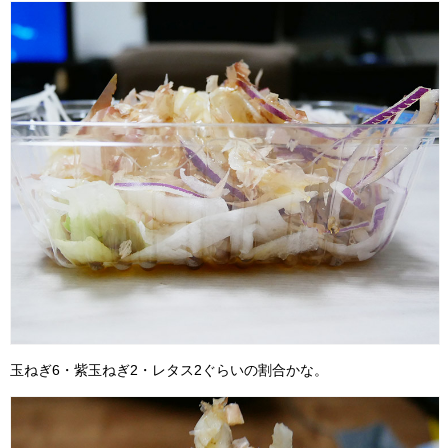
玉ねぎ6・紫玉ねぎ2・レタス2ぐらいの割合かな。