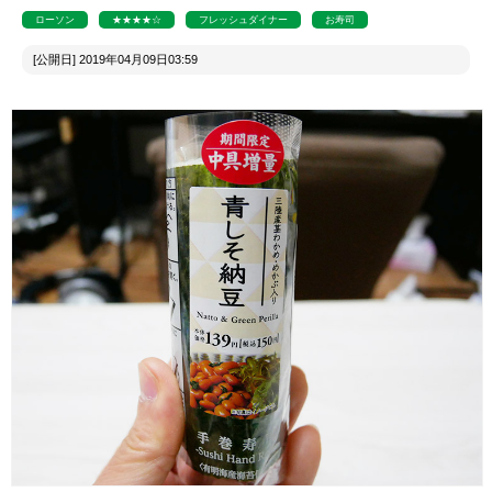
ローソン
★★★★☆
フレッシュダイナー
お寿司
[公開日] 2019年04月09日03:59