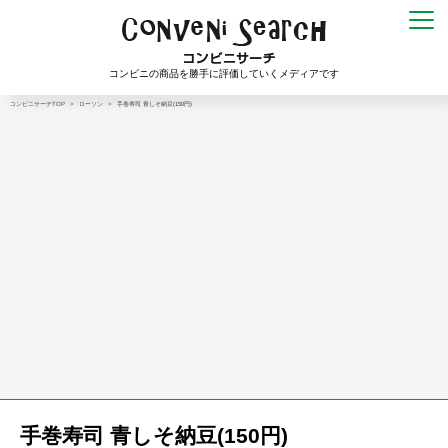
コンビニの商品を勝手に評価していくメディアです
コンビニサーチTOP
>
ローソン
>
手巻寿司 青しそ納豆(150円)
手巻寿司 青しそ納豆(150円)