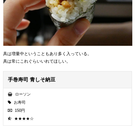
具は増量中ということもあり多く入っている。
具は常にこれぐらいいれてほしい。
手巻寿司 青しそ納豆
ローソン
お寿司
150円
★★★★☆