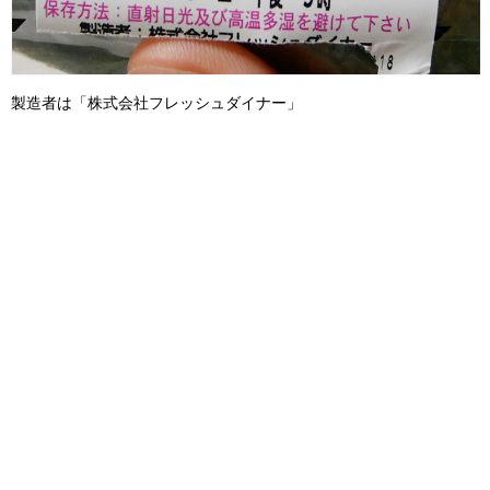
製造者は「株式会社フレッシュダイナー」