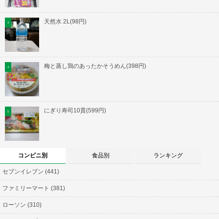
天然水 2L(98円)
梅と蒸し鶏のあったかそうめん(398円)
にぎり寿司10貫(599円)
コンビニ別
食品別
ランキング
セブンイレブン (441)
ファミリーマート (381)
ローソン (310)