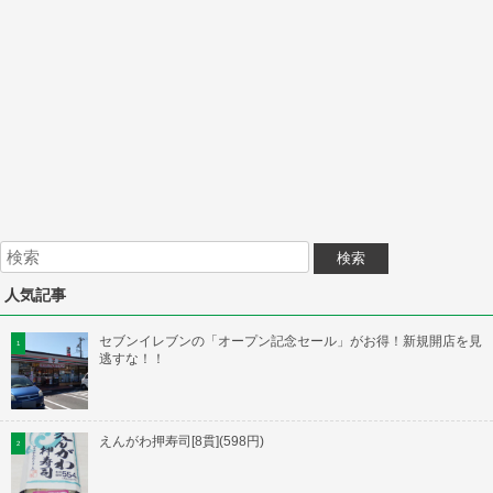
人気記事
セブンイレブンの「オープン記念セール」がお得！新規開店を見
逃すな！！
えんがわ押寿司[8貫](598円)