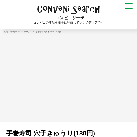
コンビニの商品を勝手に評価していくメディアです
コンビニサーチTOP
>
ローソン
>
手巻寿司 穴子きゅうり(180円)
手巻寿司 穴子きゅうり(180円)