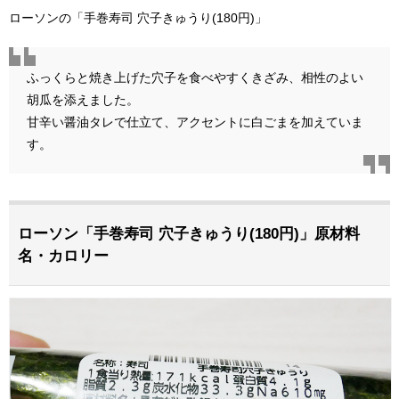
ローソンの「手巻寿司 穴子きゅうり(180円)」
ふっくらと焼き上げた穴子を食べやすくきざみ、相性のよい
胡瓜を添えました。
甘辛い醤油タレで仕立て、アクセントに白ごまを加えていま
す。
ローソン「手巻寿司 穴子きゅうり(180円)」原材料
名・カロリー