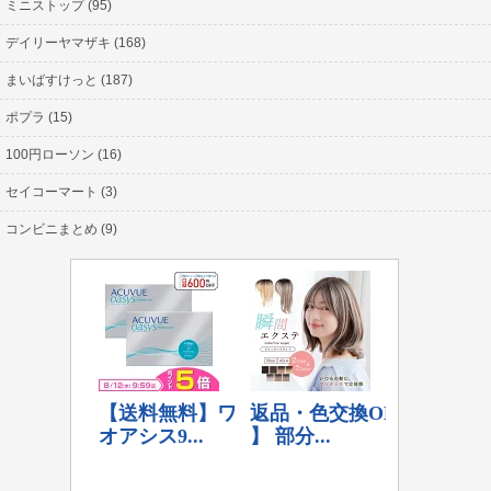
ミニストップ (95)
デイリーヤマザキ (168)
まいばすけっと (187)
ポプラ (15)
100円ローソン (16)
セイコーマート (3)
コンビニまとめ (9)