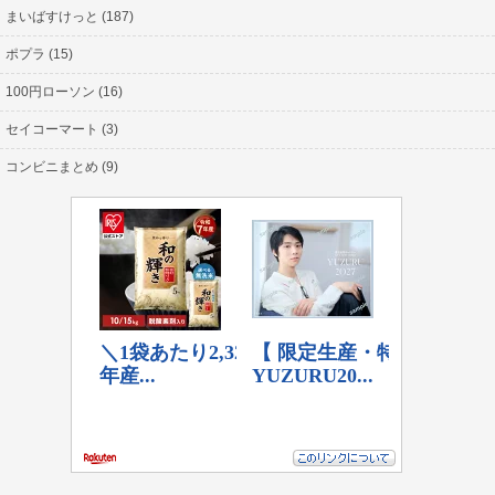
まいばすけっと (187)
ポプラ (15)
100円ローソン (16)
セイコーマート (3)
コンビニまとめ (9)