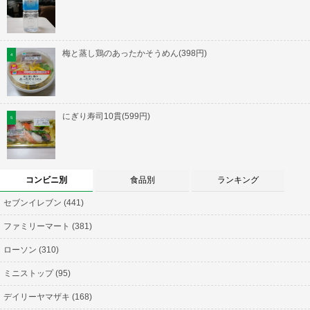
梅と蒸し鶏のあったかそうめん(398円)
にぎり寿司10貫(599円)
コンビニ別
食品別
ランキング
セブンイレブン (441)
ファミリーマート (381)
ローソン (310)
ミニストップ (95)
デイリーヤマザキ (168)