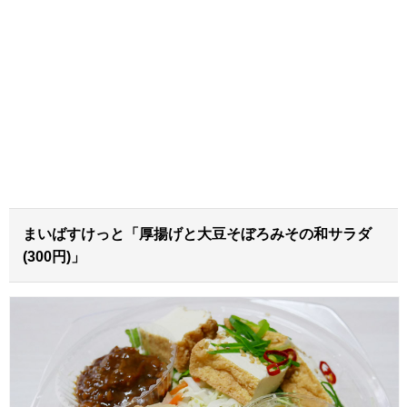
まいばすけっと「厚揚げと大豆そぼろみその和サラダ
(300円)」