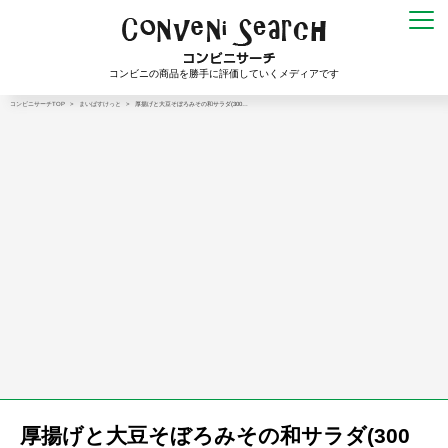
コンビニの商品を勝手に評価していくメディアです
コンビニサーチTOP
>
まいばすけっと
>
厚揚げと大豆そぼろみその和サラダ(300…
厚揚げと大豆そぼろみその和サラダ(300