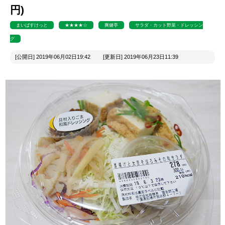
円)
まいばすけっと
★★★★☆
爽健亭
サラダ・カット野菜・ドレッシン
グ
[公開日] 2019年06月02日19:42 [更新日] 2019年06月23日11:39