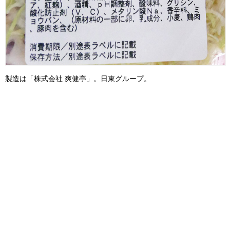
製造は「株式会社 爽健亭」。日東グループ。