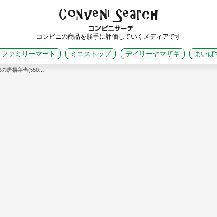
コンビニの商品を勝手に評価していくメディアです
ファミリーマート
ミニストップ
デイリーヤマザキ
まいば
の唐揚弁当(550…