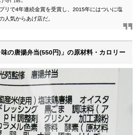
げ専門店。
リで4年連続金賞を受賞し、2015年にはついに塩
の人気からあげ店だ。
味の唐揚弁当(550円)」の原材料・カロリー