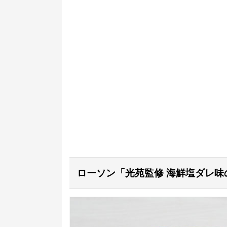
ローソン「光苑監修 海鮮塩ダレ味の