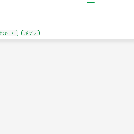
すけっと
ポプラ