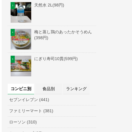
天然水 2L(98円)
梅と蒸し鶏のあったかそうめん
(398円)
にぎり寿司10貫(599円)
コンビニ別
食品別
ランキング
セブンイレブン (441)
ファミリーマート (381)
ローソン (310)