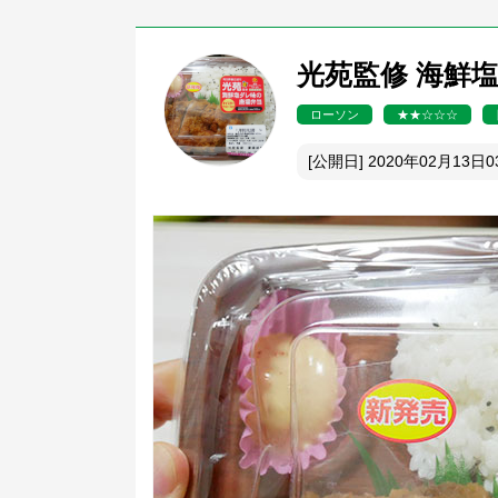
光苑監修 海鮮塩
ローソン
★★☆☆☆
[公開日] 2020年02月13