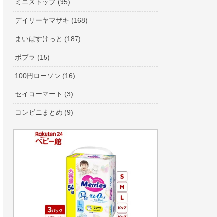
ミニストップ (95)
デイリーヤマザキ (168)
まいばすけっと (187)
ポプラ (15)
100円ローソン (16)
セイコーマート (3)
コンビニまとめ (9)