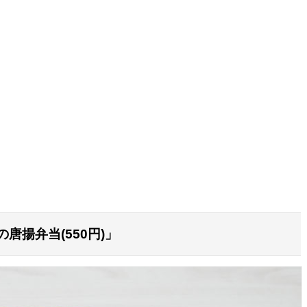
唐揚弁当(550円)」