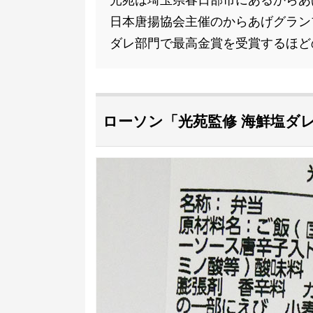
光苑は埼玉県春日部市にあるからあ
日本唐揚協会主催のからあげグランプ
ダレ部門で最高金賞を受賞するほど
ローソン「光苑監修 海鮮塩ダレ