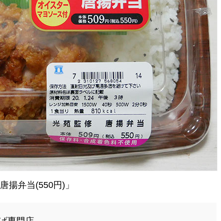
揚弁当(550円)」