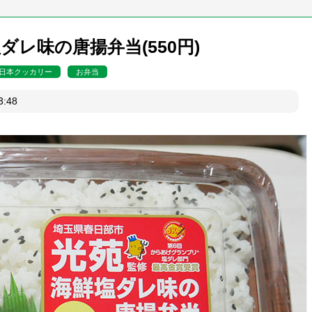
ダレ味の唐揚弁当(550円)
日本クッカリー
お弁当
日03:48