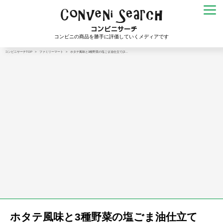
コンビニの商品を勝手に評価していくメディアです
コンビニサーチTOP
>
ファミリーマート
>
ホタテ風味と3種野菜の塩ごま油仕立て(2…
ホタテ風味と3種野菜の塩ごま油仕立て