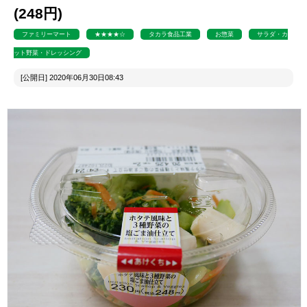
(248円)
ファミリーマート
★★★★☆
タカラ食品工業
お惣菜
サラダ・カ
ット野菜・ドレッシング
[公開日] 2020年06月30日08:43