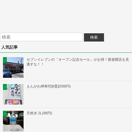
人気記事
セブンイレブンの「オープン記念セール」がお得！新規開店を見
逃すな！！
えんがわ押寿司[8貫](598円)
天然水 2L(98円)