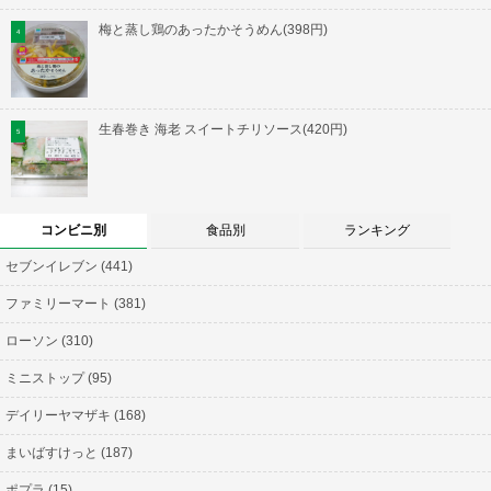
梅と蒸し鶏のあったかそうめん(398円)
生春巻き 海老 スイートチリソース(420円)
コンビニ別
食品別
ランキング
セブンイレブン (441)
ファミリーマート (381)
ローソン (310)
ミニストップ (95)
デイリーヤマザキ (168)
まいばすけっと (187)
ポプラ (15)