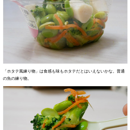
「ホタテ風練り物」は食感も味もホタテだとはいえないかな。普通
の魚の練り物。