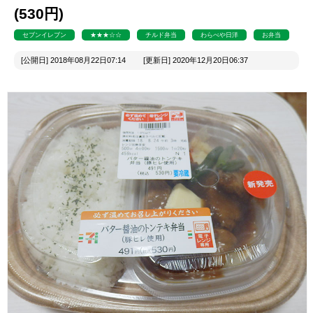
(530円)
セブンイレブン
★★★☆☆
チルド弁当
わらべや日洋
お弁当
[公開日] 2018年08月22日07:14 [更新日] 2020年12月20日06:37