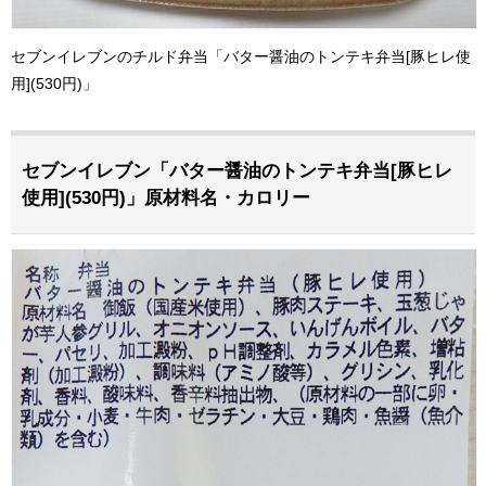
セブンイレブンのチルド弁当「バター醤油のトンテキ弁当[豚ヒレ使
用](530円)」
セブンイレブン「バター醤油のトンテキ弁当[豚ヒレ
使用](530円)」原材料名・カロリー