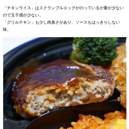
「チキンライス」はスクランブルエッグがのっているが量が少ない
ので玉子感が少ない。
「グリルチキン」も少し肉臭さがあり、ソースもはっきりしない
味。