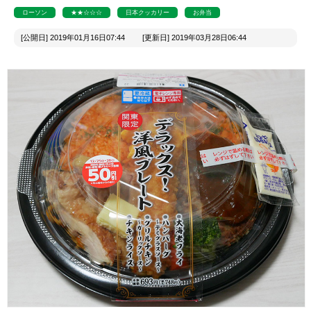
ローソン
★★☆☆☆
日本クッカリー
お弁当
[公開日] 2019年01月16日07:44 [更新日] 2019年03月28日06:44