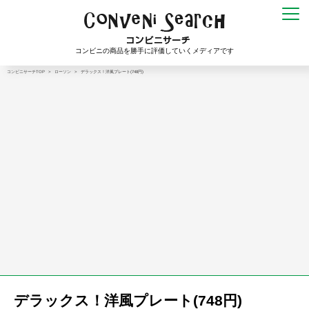
コンビニの商品を勝手に評価していくメディアです
コンビニサーチTOP
>
ローソン
>
デラックス！洋風プレート(748円)
デラックス！洋風プレート(748円)