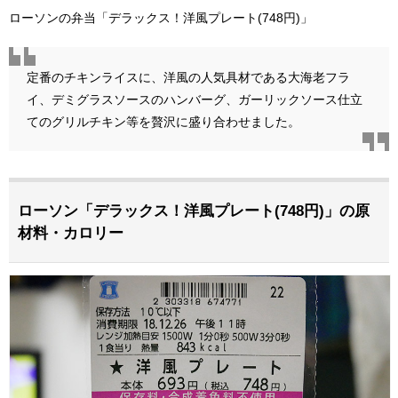
ローソンの弁当「デラックス！洋風プレート(748円)」
定番のチキンライスに、洋風の人気具材である大海老フラ
イ、デミグラスソースのハンバーグ、ガーリックソース仕立
てのグリルチキン等を贅沢に盛り合わせました。
ローソン「デラックス！洋風プレート(748円)」の原
材料・カロリー