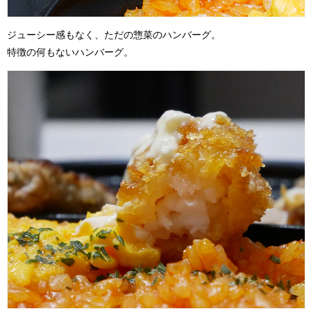
ジューシー感もなく、ただの惣菜のハンバーグ。
特徴の何もないハンバーグ。