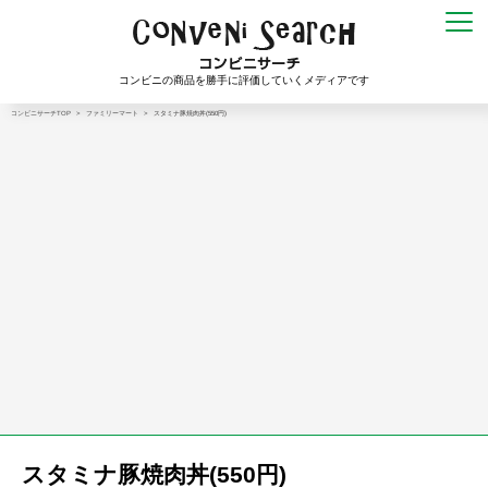
コンビニの商品を勝手に評価していくメディアです
コンビニサーチTOP
>
ファミリーマート
>
スタミナ豚焼肉丼(550円)
スタミナ豚焼肉丼(550円)