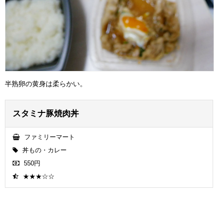
半熟卵の黄身は柔らかい。
スタミナ豚焼肉丼
ファミリーマート
丼もの・カレー
550円
★★★☆☆