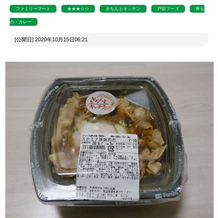
ファミリーマート
★★★☆☆
きちんとキッチン
戸田フーズ
丼も
の・カレー
[公開日] 2020年10月15日06:21