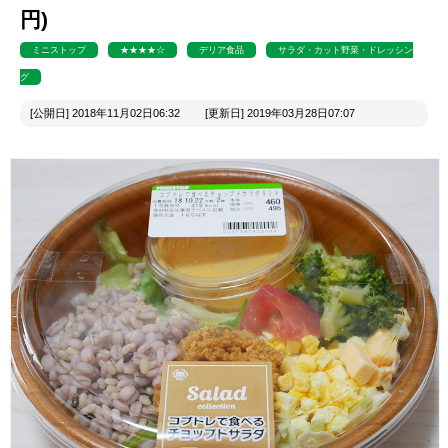
円)
ミニストップ
★★★★☆
デリア食品
サラダ・カット野菜・ドレッシン
グ
[公開日] 2018年11月02日06:32 [更新日] 2019年03月28日07:07