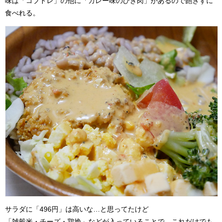
味は「コブドレ」の他に「カレー味のひき肉」があるので飽きずに
食べれる。
サラダに「496円」は高いな…と思ってたけど
「雑穀米・チーズ・鶏挽」などが入っていることで、これだけでも