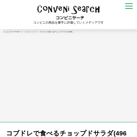
コンビニの商品を勝手に評価していくメディアです
コンビニサーチTOP
>
ミニストップ
>
コブドレで食べるチョップドサラダ(496…
コブドレで食べるチョップドサラダ(496