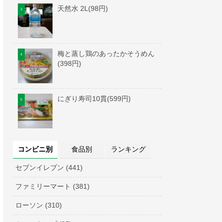
天然水 2L(98円)
梅と蒸し鶏のあったかそうめん
(398円)
にぎり寿司10貫(599円)
コンビニ別
食品別
ランキング
セブンイレブン (441)
ファミリーマート (381)
ローソン (310)