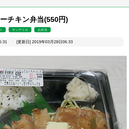
チキン弁当(550円)
☆
サンデリカ
お弁当
6:31 [更新日] 2019年03月28日06:33