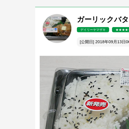
ガーリックバター
デイリーヤマザキ
★★★★
[公開日] 2018年09月13日0