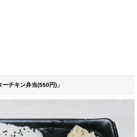
チキン弁当(550円)」