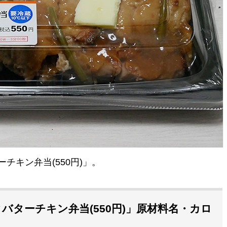
チキン弁当(550円)」。
ターチキン弁当(550円)」原材料名・カロ