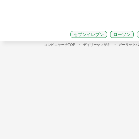
セブンイレブン
ローソン
>
>
コンビニサーチTOP
デイリーヤマザキ
ガーリックバ