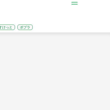
すけっと
ポプラ