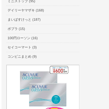
ミニストップ (95)
デイリーヤマザキ (168)
まいばすけっと (187)
ポプラ (15)
100円ローソン (16)
セイコーマート (3)
コンビニまとめ (9)