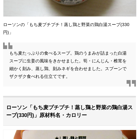
ローソンの「もち麦プチプチ！蒸し鶏と野菜の鶏白湯スープ(330
円)」
もち麦たっぷりの食べるスープ。鶏のうまみが詰まった白湯
スープに生姜の風味をきかせました。筍・にんじん・椎茸を
細かく刻み、蒸し鶏、刻みネギを合わせました。スプーンで
ザクザク食べれる仕立てです。
ローソン「もち麦プチプチ！蒸し鶏と野菜の鶏白湯ス
ープ(330円)」原材料名・カロリー