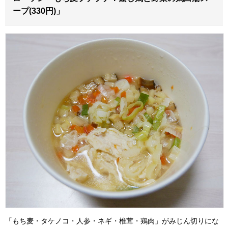
ープ(330円)」
「もち麦・タケノコ・人参・ネギ・椎茸・鶏肉」がみじん切りにな