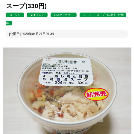
スープ(330円)
ローソン
★★☆☆☆
日本クッカリー
シチュー・スープ・味噌汁・汁物・
鍋
[公開日] 2020年04月21日07:34