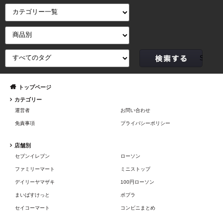
トップページ
カテゴリー
運営者
お問い合わせ
免責事項
プライバシーポリシー
店舗別
セブンイレブン
ローソン
ファミリーマート
ミニストップ
デイリーヤマザキ
100円ローソン
まいばすけっと
ポプラ
セイコーマート
コンビニまとめ