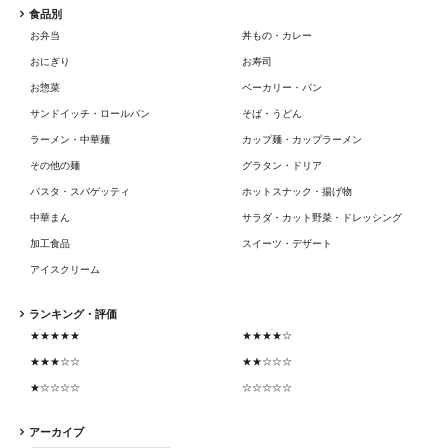
食品別
お弁当
丼もの・カレー
おにぎり
お寿司
お惣菜
ベーカリー・パン
サンドイッチ・ロールパン
そば・うどん
ラーメン・中華麺
カップ麺・カップラーメン
その他の麺
グラタン・ドリア
パスタ・スパゲッティ
ホットスナック・揚げ物
中華まん
サラダ・カット野菜・ドレッシング
加工食品
スイーツ・デザート
アイスクリーム
ランキング・評価
★★★★★
★★★★☆
★★★☆☆
★★☆☆☆
★☆☆☆☆
☆☆☆☆☆
アーカイブ