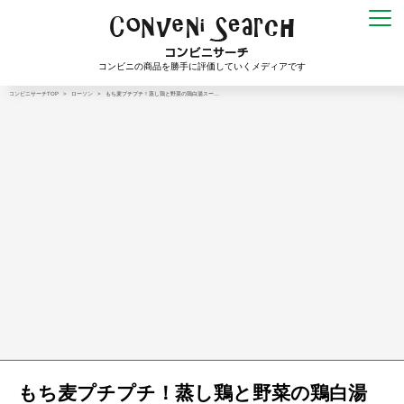
コンビニの商品を勝手に評価していくメディアです
コンビニサーチTOP
>
ローソン
>
もち麦プチプチ！蒸し鶏と野菜の鶏白湯スー…
もち麦プチプチ！蒸し鶏と野菜の鶏白湯