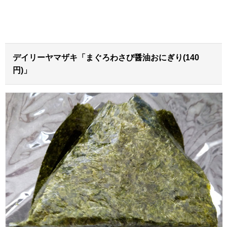
デイリーヤマザキ「まぐろわさび醤油おにぎり(140
円)」