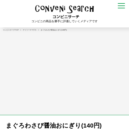
コンビニの商品を勝手に評価していくメディアです
コンビニサーチTOP
>
デイリーヤマザキ
>
まぐろわさび醤油おにぎり(140円)
まぐろわさび醤油おにぎり(140円)