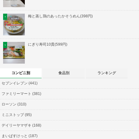
梅と蒸し鶏のあったかそうめん(398円)
にぎり寿司10貫(599円)
コンビニ別
食品別
ランキング
セブンイレブン (441)
ファミリーマート (381)
ローソン (310)
ミニストップ (95)
デイリーヤマザキ (168)
まいばすけっと (187)