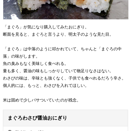
「まぐろ」が気になり購入してみたおにぎり。
断面を見ると、まぐろと言うより、明太子のような見た目。
「まぐろ」は中落のように叩かれていて、ちゃんと「まぐろの中
落」の味がします。
魚の臭みもなく美味しく食べれる。
量も多く、醤油の味もしっかりしていて物足りなさはない。
わさびの味は、辛味とも強くなく、子供でも食べれるだろう辛さ。
個人的には、もっと、わさびを入れてほしい。
米は固めで少しパサついていたのが残念。
まぐろわさび醤油おにぎり