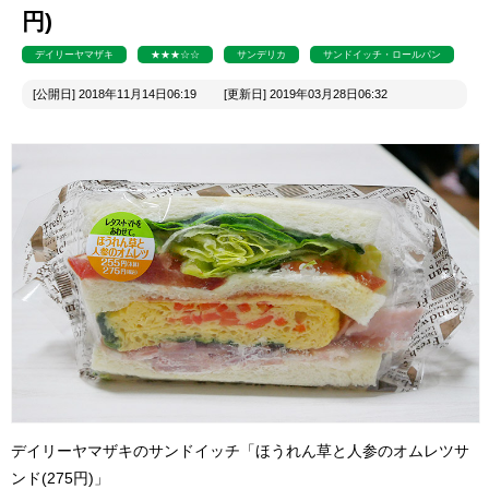
円)
デイリーヤマザキ
★★★☆☆
サンデリカ
サンドイッチ・ロールパン
[公開日] 2018年11月14日06:19 [更新日] 2019年03月28日06:32
デイリーヤマザキのサンドイッチ「ほうれん草と人参のオムレツサ
ンド(275円)」