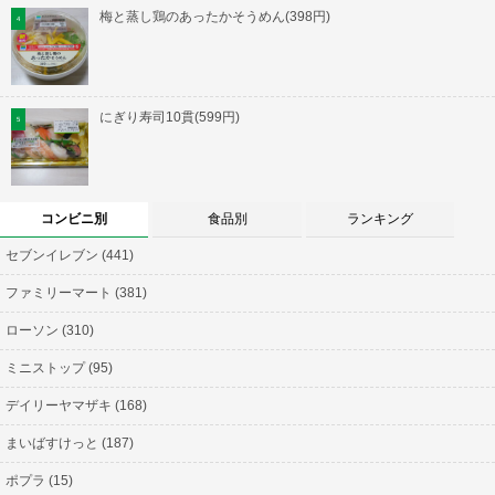
梅と蒸し鶏のあったかそうめん(398円)
にぎり寿司10貫(599円)
コンビニ別
食品別
ランキング
セブンイレブン (441)
ファミリーマート (381)
ローソン (310)
ミニストップ (95)
デイリーヤマザキ (168)
まいばすけっと (187)
ポプラ (15)