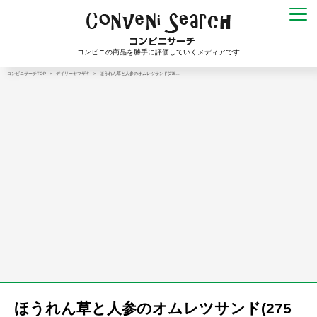
コンビニの商品を勝手に評価していくメディアです
コンビニサーチTOP
>
デイリーヤマザキ
>
ほうれん草と人参のオムレツサンド(275…
ほうれん草と人参のオムレツサンド(275