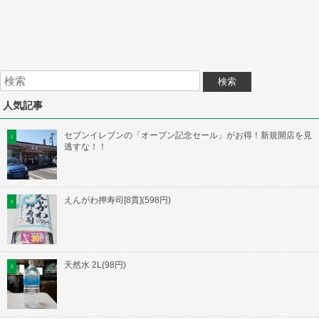
人気記事
セブンイレブンの「オープン記念セール」がお得！新規開店を見
逃すな！！
えんがわ押寿司[8貫](598円)
天然水 2L(98円)