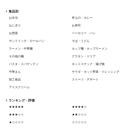
食品別
お弁当
丼もの・カレー
おにぎり
お寿司
お惣菜
ベーカリー・パン
サンドイッチ・ロールパン
そば・うどん
ラーメン・中華麺
カップ麺・カップラーメン
その他の麺
グラタン・ドリア
パスタ・スパゲッティ
ホットスナック・揚げ物
中華まん
サラダ・カット野菜・ドレッシング
加工食品
スイーツ・デザート
アイスクリーム
ランキング・評価
★★★★★
★★★★☆
★★★☆☆
★★☆☆☆
★☆☆☆☆
☆☆☆☆☆