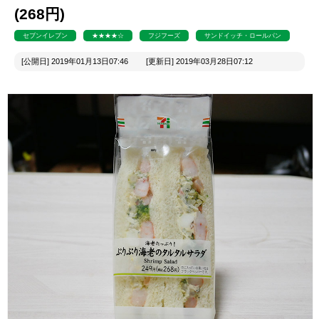
(268円)
セブンイレブン
★★★★☆
フジフーズ
サンドイッチ・ロールパン
[公開日] 2019年01月13日07:46 [更新日] 2019年03月28日07:12