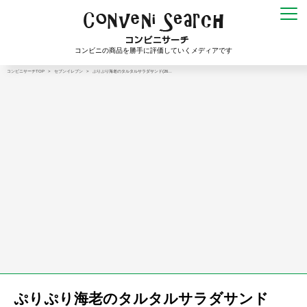
コンビニの商品を勝手に評価していくメディアです
コンビニサーチTOP
>
セブンイレブン
>
ぷりぷり海老のタルタルサラダサンド(26…
ぷりぷり海老のタルタルサラダサンド