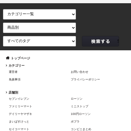
トップページ
カテゴリー
運営者
お問い合わせ
免責事項
プライバシーポリシー
店舗別
セブンイレブン
ローソン
ファミリーマート
ミニストップ
デイリーヤマザキ
100円ローソン
まいばすけっと
ポプラ
セイコーマート
コンビニまとめ