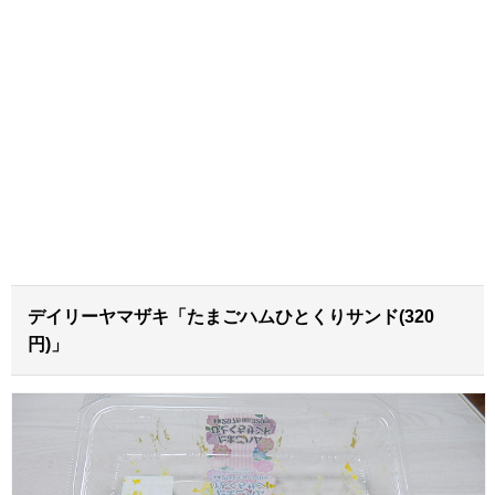
デイリーヤマザキ「たまごハムひとくりサンド(320
円)」