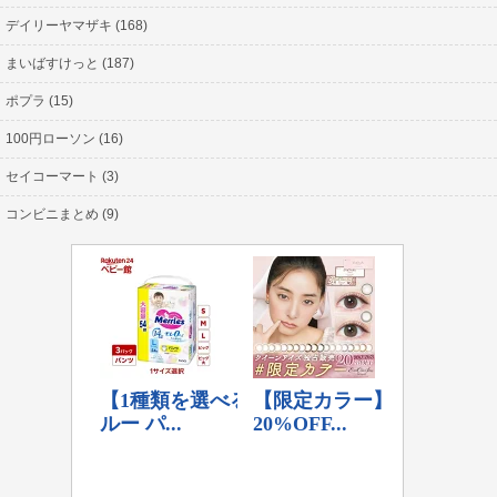
デイリーヤマザキ (168)
まいばすけっと (187)
ポプラ (15)
100円ローソン (16)
セイコーマート (3)
コンビニまとめ (9)