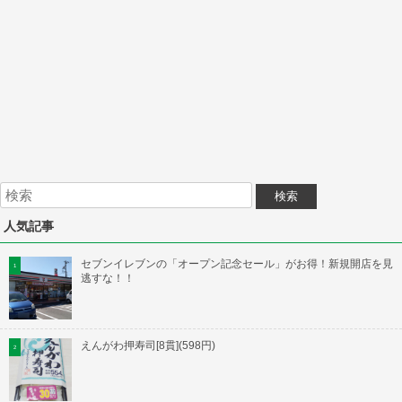
人気記事
セブンイレブンの「オープン記念セール」がお得！新規開店を見
逃すな！！
えんがわ押寿司[8貫](598円)