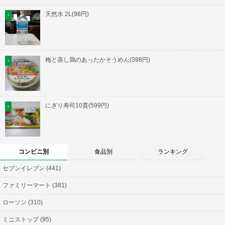
天然水 2L(98円)
梅と蒸し鶏のあったかそうめん(398円)
にぎり寿司10貫(599円)
コンビニ別
食品別
ランキング
セブンイレブン (441)
ファミリーマート (381)
ローソン (310)
ミニストップ (95)