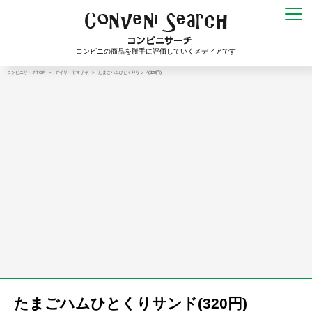
コンビニの商品を勝手に評価していくメディアです
コンビニサーチTOP
>
デイリーヤマザキ
>
たまごハムひとくりサンド(320円)
たまごハムひとくりサンド(320円)