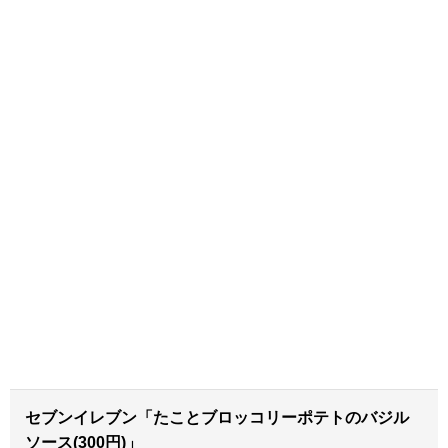
セブンイレブン「たことブロッコリーポテトのバジル
ソース(300円)」