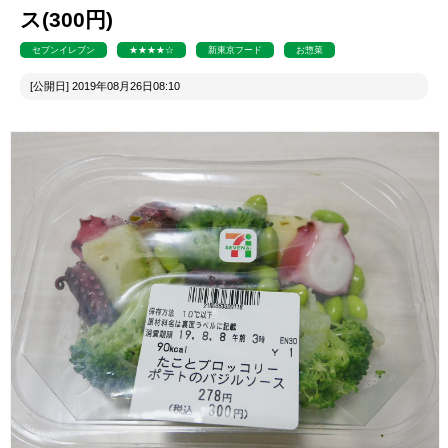
ス(300円)
セブンイレブン
★★★★☆
新東京フード
お惣菜
[公開日] 2019年08月26日08:10