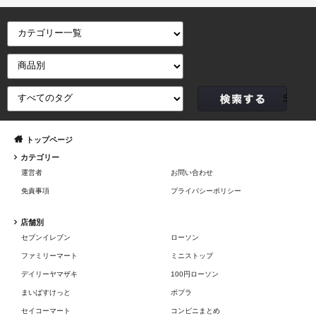
トップページ
カテゴリー
運営者
お問い合わせ
免責事項
プライバシーポリシー
店舗別
セブンイレブン
ローソン
ファミリーマート
ミニストップ
デイリーヤマザキ
100円ローソン
まいばすけっと
ポプラ
セイコーマート
コンビニまとめ