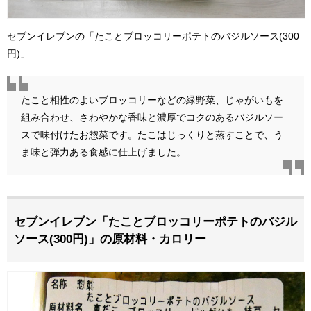
セブンイレブンの「たことブロッコリーポテトのバジルソース(300
円)」
たこと相性のよいブロッコリーなどの緑野菜、じゃがいもを
組み合わせ、さわやかな香味と濃厚でコクのあるバジルソー
スで味付けたお惣菜です。たこはじっくりと蒸すことで、う
ま味と弾力ある食感に仕上げました。
セブンイレブン「たことブロッコリーポテトのバジル
ソース(300円)」の原材料・カロリー