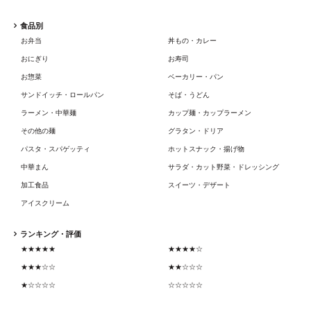
食品別
お弁当
丼もの・カレー
おにぎり
お寿司
お惣菜
ベーカリー・パン
サンドイッチ・ロールパン
そば・うどん
ラーメン・中華麺
カップ麺・カップラーメン
その他の麺
グラタン・ドリア
パスタ・スパゲッティ
ホットスナック・揚げ物
中華まん
サラダ・カット野菜・ドレッシング
加工食品
スイーツ・デザート
アイスクリーム
ランキング・評価
★★★★★
★★★★☆
★★★☆☆
★★☆☆☆
★☆☆☆☆
☆☆☆☆☆