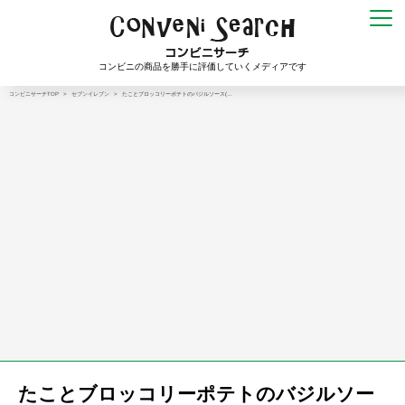
コンビニの商品を勝手に評価していくメディアです
コンビニサーチTOP
>
セブンイレブン
>
たことブロッコリーポテトのバジルソース(…
たことブロッコリーポテトのバジルソー