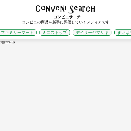
コンビニの商品を勝手に評価していくメディアです
ファミリーマート
ミニストップ
デイリーヤマザキ
まいば
(224円)