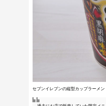
セブンイレブンの縦型カップラーメン「す