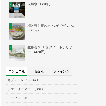
天然水 2L(98円)
梅と蒸し鶏のあったかそうめん
(398円)
生春巻き 海老 スイートチリソ
ース(420円)
コンビニ別
食品別
ランキング
セブンイレブン (441)
ファミリーマート (381)
ローソン (310)