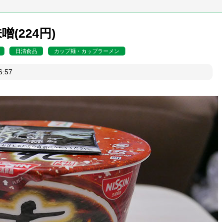
(224円)
日清食品
カップ麺・カップラーメン
日06:57