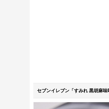
セブンイレブン「すみれ 黒胡麻味噌(