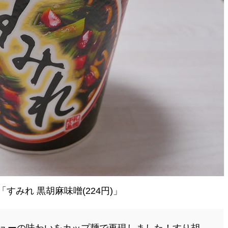
みれ 黒胡麻味噌(224円)」