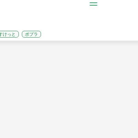
すけっと
ポプラ