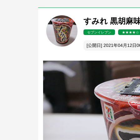
すみれ 黒胡麻味噌
セブンイレブン
★★★★☆
[公開日] 2021年04月12