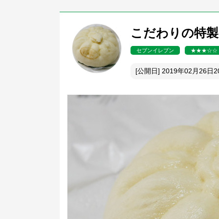
こだわりの特製肉
セブンイレブン
★★★☆☆
[公開日] 2019年02月26