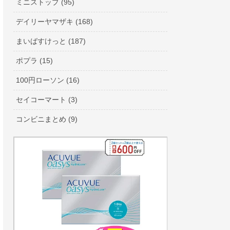
ミニストップ (95)
デイリーヤマザキ (168)
まいばすけっと (187)
ポプラ (15)
100円ローソン (16)
セイコーマート (3)
コンビニまとめ (9)