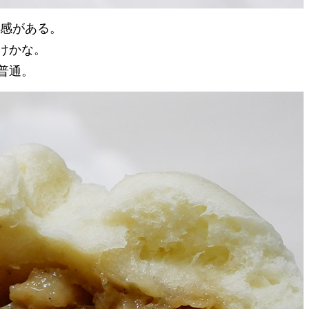
肉感がある。
けかな。
普通。