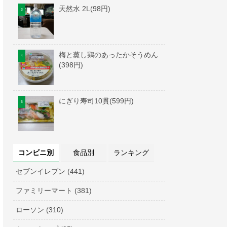
天然水 2L(98円)
梅と蒸し鶏のあったかそうめん
(398円)
にぎり寿司10貫(599円)
コンビニ別
食品別
ランキング
セブンイレブン (441)
ファミリーマート (381)
ローソン (310)