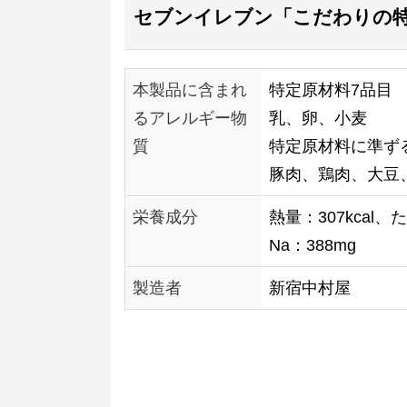
セブンイレブン「こだわりの特製
本製品に含まれ
特定原材料7品目
るアレルギー物
乳、卵、小麦
質
特定原材料に準ずる
豚肉、鶏肉、大豆
栄養成分
熱量：307kcal、
Na：388mg
製造者
新宿中村屋