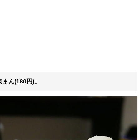
ん(180円)」