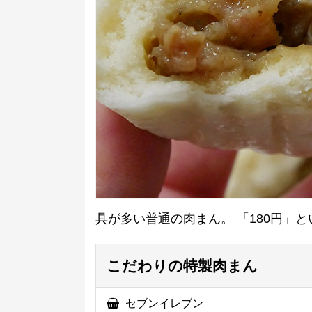
具が多い普通の肉まん。 「180円」
こだわりの特製肉まん
セブンイレブン