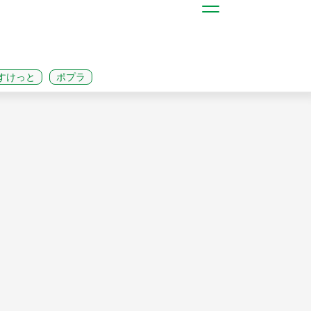
すけっと
ポプラ