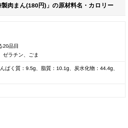
肉まん(180円)」の原材料名・カロリー
20品目
、ゼラチン、ごま
たんぱく質：9.5g、脂質：10.1g、炭水化物：44.4g、