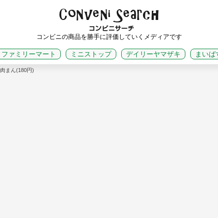
コンビニの商品を勝手に評価していくメディアです
ファミリーマート
ミニストップ
デイリーヤマザキ
まいば
まん(180円)