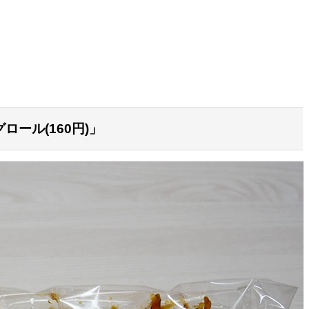
ール(160円)」