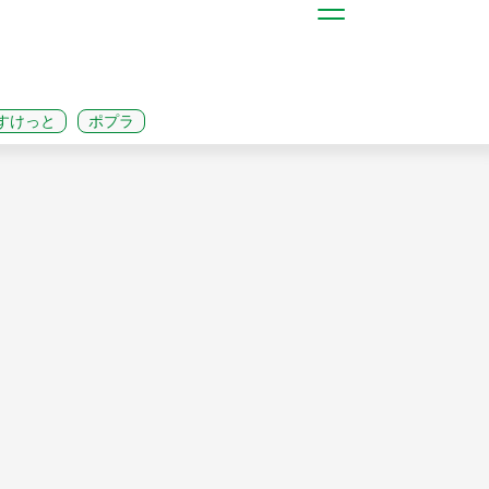
すけっと
ポプラ