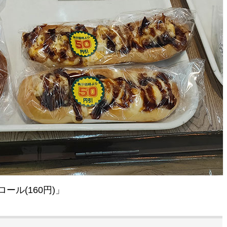
ル(160円)」