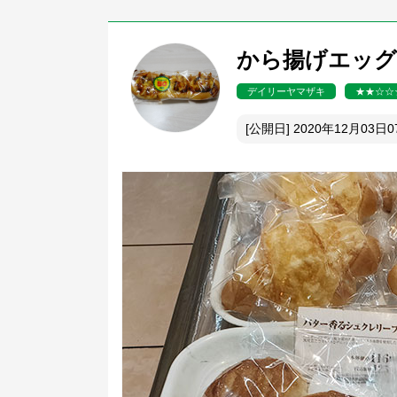
から揚げエッグロ
デイリーヤマザキ
★★☆☆
[公開日] 2020年12月03