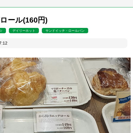
ール(160円)
☆
デイリーホット
サンドイッチ・ロールパン
日07:12