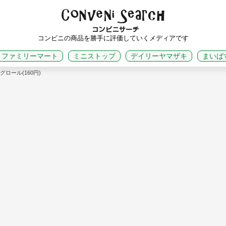
コンビニの商品を勝手に評価していくメディアです
ファミリーマート
ミニストップ
デイリーヤマザキ
まいば
ロール(160円)