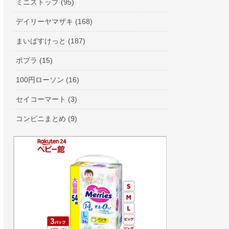
ミニストップ (95)
デイリーヤマザキ (168)
まいばすけっと (187)
ポプラ (15)
100円ローソン (16)
セイコーマート (3)
コンビニまとめ (9)