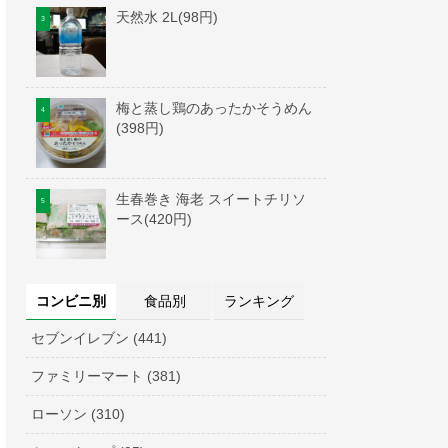
天然水 2L(98円)
梅と蒸し鶏のあったかそうめん
(398円)
生春巻き 海老 スイートチリソ
ース(420円)
コンビニ別
食品別
ランキング
セブンイレブン (441)
ファミリーマート (381)
ローソン (310)