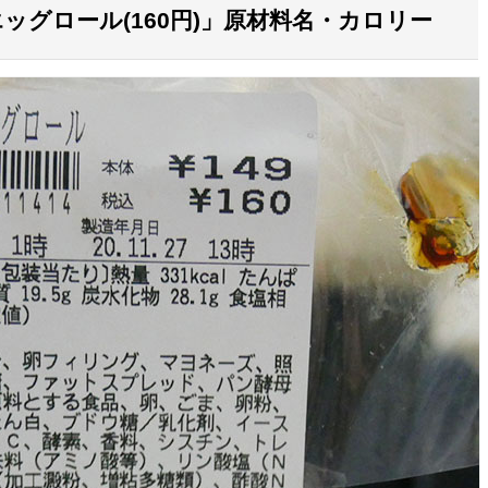
グロール(160円)」原材料名・カロリー