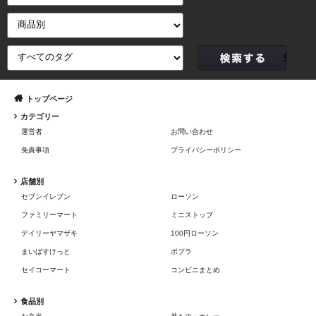
トップページ
カテゴリー
運営者
お問い合わせ
免責事項
プライバシーポリシー
店舗別
セブンイレブン
ローソン
ファミリーマート
ミニストップ
デイリーヤマザキ
100円ローソン
まいばすけっと
ポプラ
セイコーマート
コンビニまとめ
食品別