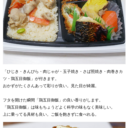
「ひじき・きんぴら・肉じゃが・玉子焼き・さば照焼き・肉巻きカ
ツ・鶏五目御飯」が付きます。
おかずがたくさんあって彩りが良い。見た目が綺麗。
フタを開けた瞬間「鶏五目御飯」の良い香りがします。
「鶏五目御飯」は味もちょうどよく科学の味もなく美味しい。
上に乗ってる具材も良い。ご飯を飽きずに食べれる。