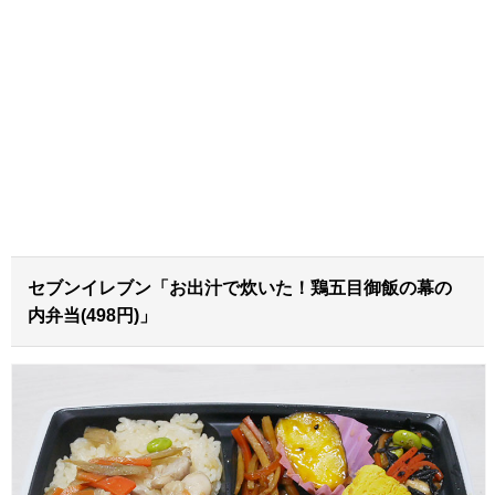
セブンイレブン「お出汁で炊いた！鶏五目御飯の幕の
内弁当(498円)」