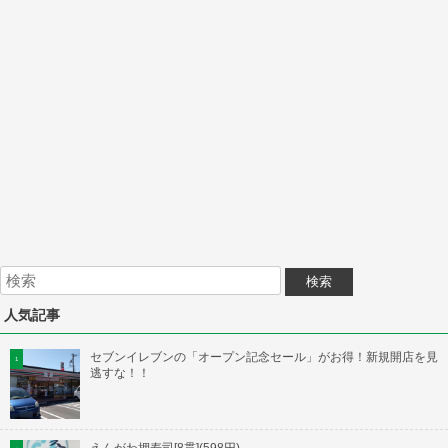
人気記事
セブンイレブンの「オープン記念セール」がお得！新規開店を見
逃すな！！
えんがわ押寿司[8貫](598円)