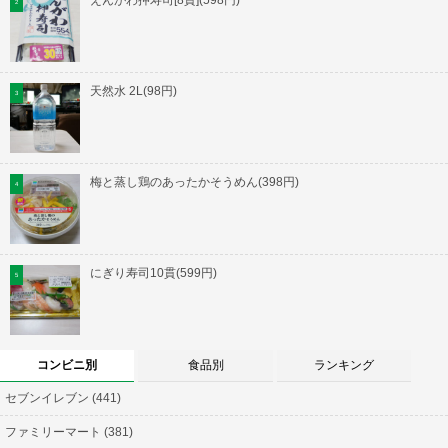
天然水 2L(98円)
梅と蒸し鶏のあったかそうめん(398円)
にぎり寿司10貫(599円)
コンビニ別
食品別
ランキング
セブンイレブン (441)
ファミリーマート (381)