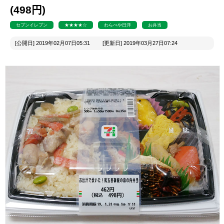
(498円)
セブンイレブン
★★★★☆
わらべや日洋
お弁当
[公開日] 2019年02月07日05:31 [更新日] 2019年03月27日07:24