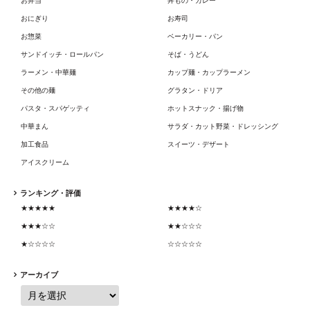
お弁当
丼もの・カレー
おにぎり
お寿司
お惣菜
ベーカリー・パン
サンドイッチ・ロールパン
そば・うどん
ラーメン・中華麺
カップ麺・カップラーメン
その他の麺
グラタン・ドリア
パスタ・スパゲッティ
ホットスナック・揚げ物
中華まん
サラダ・カット野菜・ドレッシング
加工食品
スイーツ・デザート
アイスクリーム
ランキング・評価
★★★★★
★★★★☆
★★★☆☆
★★☆☆☆
★☆☆☆☆
☆☆☆☆☆
アーカイブ